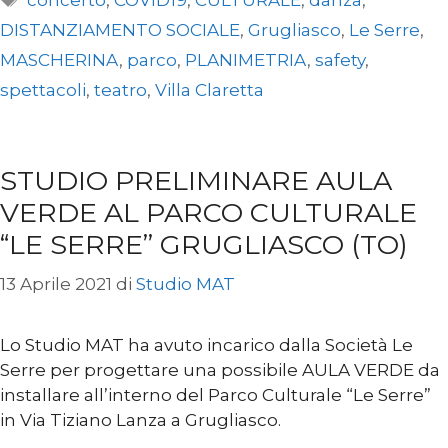
DISTANZIAMENTO SOCIALE
,
Grugliasco
,
Le Serre
,
MASCHERINA
,
parco
,
PLANIMETRIA
,
safety
,
spettacoli
,
teatro
,
Villa Claretta
STUDIO PRELIMINARE AULA
VERDE AL PARCO CULTURALE
“LE SERRE” GRUGLIASCO (TO)
13 Aprile 2021
di
Studio MAT
Lo Studio MAT ha avuto incarico dalla Società Le
Serre per progettare una possibile AULA VERDE da
installare all’interno del Parco Culturale “Le Serre”
in Via Tiziano Lanza a Grugliasco.