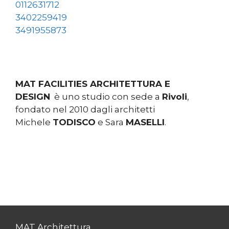
0112631712
3402259419
3491955873
MAT FACILITIES ARCHITETTURA E
DESIGN
è uno studio con sede a
Rivoli
,
fondato nel 2010 dagli architetti
Michele
TODISCO
e Sara
MASELLI
.
MAT Architettura