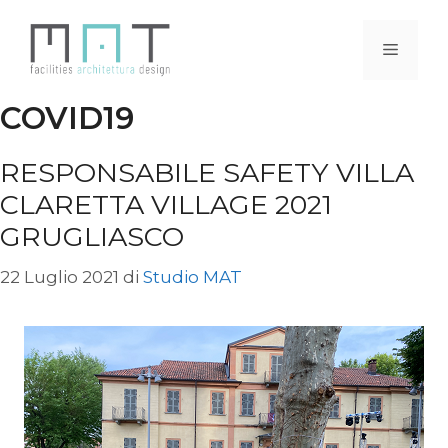
Vai
al
Menu
contenuto
COVID19
RESPONSABILE SAFETY VILLA
CLARETTA VILLAGE 2021
GRUGLIASCO
22 Luglio 2021
di
Studio MAT