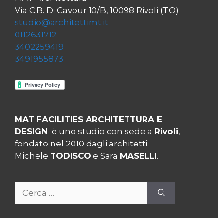
Via C.B. Di Cavour 10/B, 10098 Rivoli (TO)
studio@architettimt.it
0112631712
3402259419
3491955873
MAT FACILITIES ARCHITETTURA E
DESIGN
è uno studio con sede a
Rivoli
,
fondato nel 2010 dagli architetti
Michele
TODISCO
e Sara
MASELLI
.
Ricerca
per: