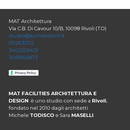
MAT Architettura
Via C.B. Di Cavour 10/B, 10098 Rivoli (TO)
studio@architettimt.it
0112631712
3402259419
3491955873
MAT FACILITIES ARCHITETTURA E
DESIGN
è uno studio con sede a
Rivoli
,
fondato nel 2010 dagli architetti
Michele
TODISCO
e Sara
MASELLI
.