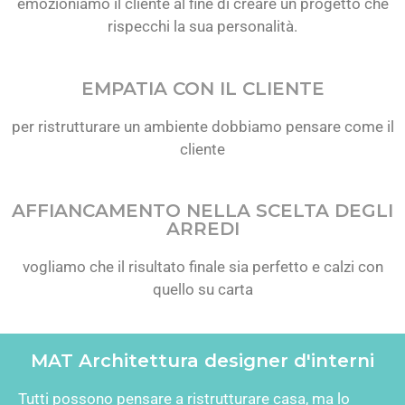
emozioniamo il cliente al fine di creare un progetto che
rispecchi la sua personalità.
EMPATIA CON IL CLIENTE
per ristrutturare un ambiente dobbiamo pensare come il
cliente
AFFIANCAMENTO NELLA SCELTA DEGLI
ARREDI
vogliamo che il risultato finale sia perfetto e calzi con
quello su carta
MAT Architettura designer d'interni
Tutti possono pensare a ristrutturare casa, ma lo