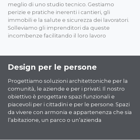
meglio di uno studio tecnico. Gestiamo
perizie e pratiche inerenti i cantieri, gli
immobili e la salute e sicurezza dei lavoratori.
Solleviamo gli imprenditori da queste
incombenze facilitando il loro lavoro
Design per le persone
Progettiamo soluzioni architettoniche per la
comunità, le aziende e per i privati. Il nostro
obiettivo è progettare spazi funzionali e
piacevoli per i cittadini e per le persone. Spazi
da vivere con armonia e appartenenza che sia
l’abitazione, un parco o un’azienda