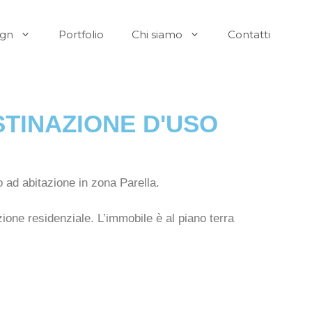
ign
Portfolio
Chi siamo
Contatti
TINAZIONE D'USO
)
o ad abitazione in zona Parella.
azione residenziale. L’immobile è al piano terra