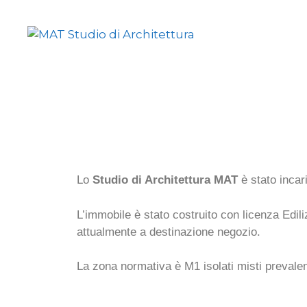
Lo
Studio di Architettura MAT
è stato incar
L’immobile è stato costruito con licenza Ediliz
attualmente a destinazione negozio.
La zona normativa è M1 isolati misti prevale