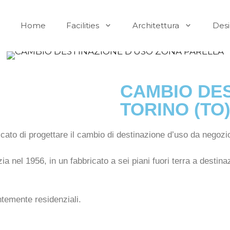
Home
Facilities
Architettura
Des
CAMBIO DES
TORINO (TO
icato di progettare il cambio di destinazione d’uso da negozi
ia nel 1956, in un fabbricato a sei piani fuori terra a destin
ntemente residenziali.