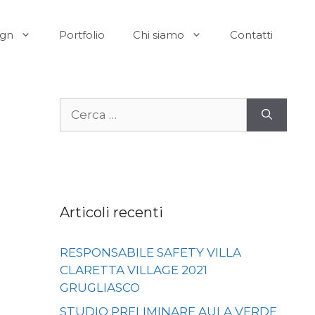
ign
Portfolio
Chi siamo
Contatti
Ricerca
per:
E
Articoli recenti
RESPONSABILE SAFETY VILLA
CLARETTA VILLAGE 2021
GRUGLIASCO
STUDIO PRELIMINARE AULA VERDE