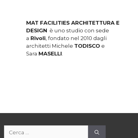
MAT FACILITIES ARCHITETTURA E
DESIGN
è uno studio con sede
a
Rivoli
, fondato nel 2010 dagli
architetti Michele
TODISCO
e
Sara
MASELLI
.
Ricerca
per: