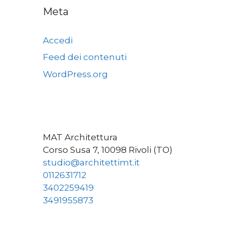
Meta
Accedi
Feed dei contenuti
WordPress.org
MAT Architettura
Corso Susa 7, 10098 Rivoli (TO)
studio@architettimt.it
0112631712
3402259419
3491955873