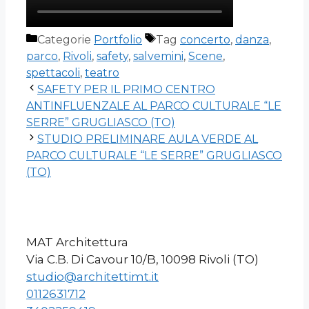
Categorie
Portfolio
Tag
concerto
,
danza
,
parco
,
Rivoli
,
safety
,
salvemini
,
Scene
,
spettacoli
,
teatro
SAFETY PER IL PRIMO CENTRO
ANTINFLUENZALE AL PARCO CULTURALE “LE
SERRE” GRUGLIASCO (TO)
STUDIO PRELIMINARE AULA VERDE AL
PARCO CULTURALE “LE SERRE” GRUGLIASCO
(TO)
MAT Architettura
Via C.B. Di Cavour 10/B, 10098 Rivoli (TO)
studio@architettimt.it
0112631712