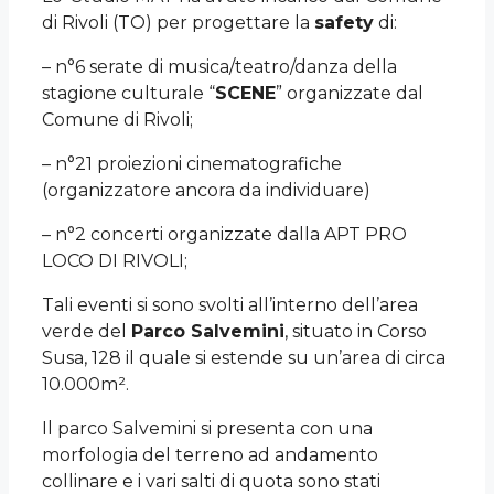
di Rivoli (TO) per progettare la
safety
di:
– n°6 serate di musica/teatro/danza della
stagione culturale “
SCENE
” organizzate dal
Comune di Rivoli;
– n°21 proiezioni cinematografiche
(organizzatore ancora da individuare)
– n°2 concerti organizzate dalla APT PRO
LOCO DI RIVOLI;
Tali eventi si sono svolti all’interno dell’area
verde del
Parco Salvemini
, situato in Corso
Susa, 128 il quale si estende su un’area di circa
10.000m².
Il parco Salvemini si presenta con una
morfologia del terreno ad andamento
collinare e i vari salti di quota sono stati