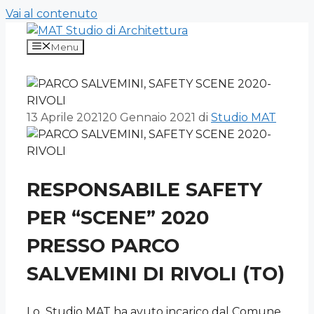
Vai al contenuto
Menu
13 Aprile 2021
20 Gennaio 2021
di
Studio MAT
RESPONSABILE SAFETY
PER “SCENE” 2020
PRESSO PARCO
SALVEMINI DI RIVOLI (TO)
Lo Studio MAT ha avuto incarico dal Comune