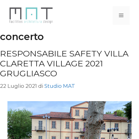
Vai
al
Menu
contenuto
concerto
RESPONSABILE SAFETY VILLA
CLARETTA VILLAGE 2021
GRUGLIASCO
22 Luglio 2021
di
Studio MAT