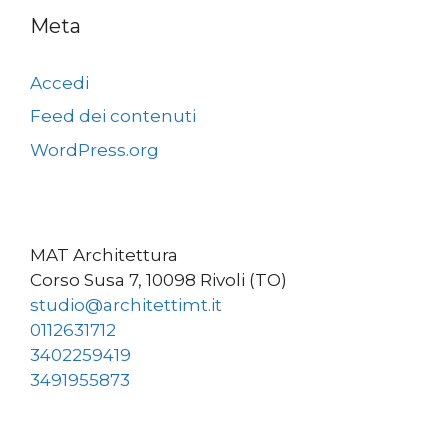
Meta
Accedi
Feed dei contenuti
WordPress.org
MAT Architettura
Corso Susa 7, 10098 Rivoli (TO)
studio@architettimt.it
0112631712
3402259419
3491955873