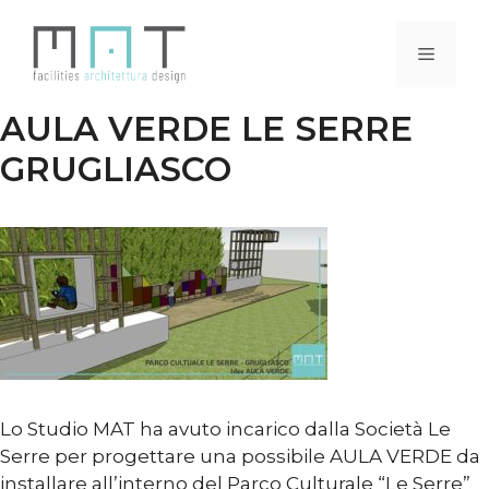
Vai
al
Menu
contenuto
AULA VERDE LE SERRE
GRUGLIASCO
Lo Studio MAT ha avuto incarico dalla Società Le
Serre per progettare una possibile AULA VERDE da
installare all’interno del Parco Culturale “Le Serre”