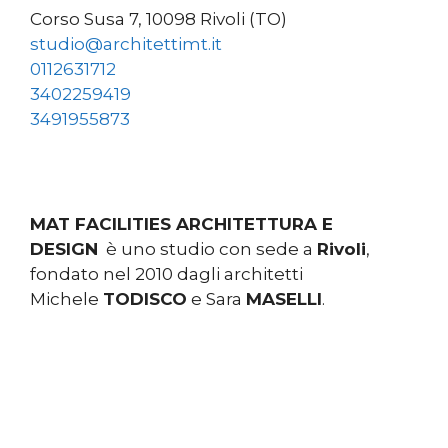
Corso Susa 7, 10098 Rivoli (TO)
studio@architettimt.it
0112631712
3402259419
3491955873
MAT FACILITIES ARCHITETTURA E
DESIGN
è uno studio con sede a
Rivoli
,
fondato nel 2010 dagli architetti
Michele
TODISCO
e Sara
MASELLI
.