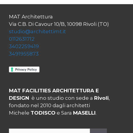
MAT Architettura
Via C.B. Di Cavour 10/B, 10098 Rivoli (TO)
studio@architettimt.it
0112631712
3402259419
3491955873
MAT FACILITIES ARCHITETTURA E
DESIGN
è uno studio con sede a
Rivoli
,
fondato nel 2010 dagli architetti
Michele
TODISCO
e Sara
MASELLI
.
Ricerca