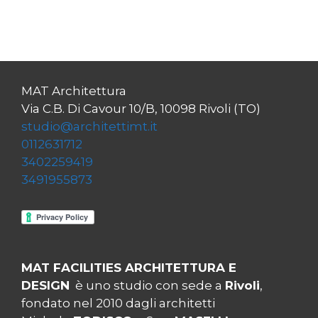
MAT Architettura
Via C.B. Di Cavour 10/B, 10098 Rivoli (TO)
studio@architettimt.it
0112631712
3402259419
3491955873
MAT FACILITIES ARCHITETTURA E
DESIGN
è uno studio con sede a
Rivoli
,
fondato nel 2010 dagli architetti