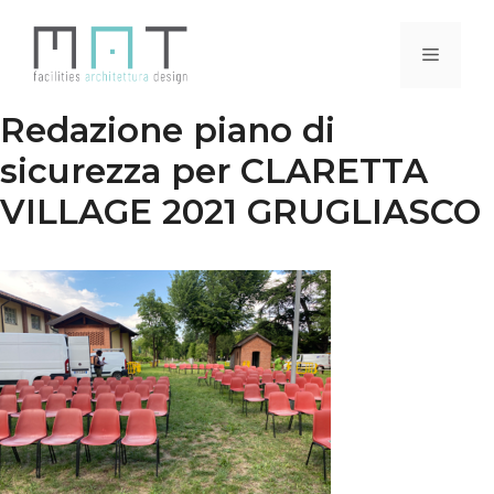
Vai
al
Menu
contenuto
Redazione piano di
sicurezza per CLARETTA
VILLAGE 2021 GRUGLIASCO