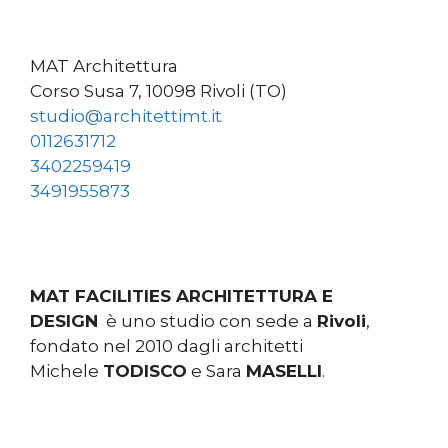
MAT Architettura
Corso Susa 7, 10098 Rivoli (TO)
studio@architettimt.it
0112631712
3402259419
3491955873
MAT FACILITIES ARCHITETTURA E
DESIGN
è uno studio con sede a
Rivoli
,
fondato nel 2010 dagli architetti
Michele
TODISCO
e Sara
MASELLI
.