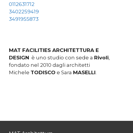
0112631712
3402259419
3491955873
MAT FACILITIES ARCHITETTURA E
DESIGN
è uno studio con sede a
Rivoli
,
fondato nel 2010 dagli architetti
Michele
TODISCO
e Sara
MASELLI
.