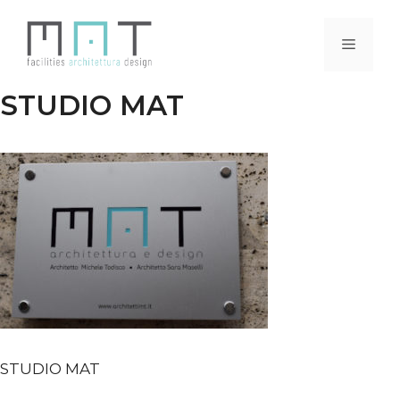
Vai
al
Menu
contenuto
STUDIO MAT
STUDIO MAT