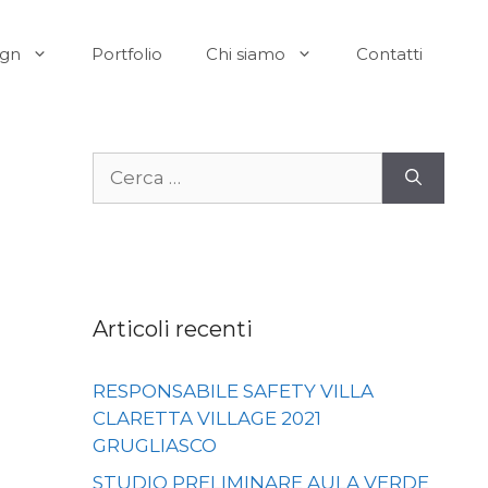
ign
Portfolio
Chi siamo
Contatti
Ricerca
per:
Articoli recenti
RESPONSABILE SAFETY VILLA
CLARETTA VILLAGE 2021
GRUGLIASCO
STUDIO PRELIMINARE AULA VERDE