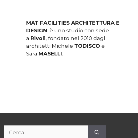
MAT FACILITIES ARCHITETTURA E
DESIGN
è uno studio con sede
a
Rivoli
, fondato nel 2010 dagli
architetti Michele
TODISCO
e
Sara
MASELLI
.
Ricerca
per: