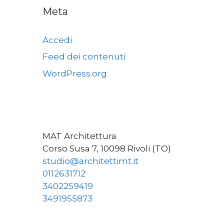
Meta
Accedi
Feed dei contenuti
WordPress.org
MAT Architettura
Corso Susa 7, 10098 Rivoli (TO)
studio@architettimt.it
0112631712
3402259419
3491955873