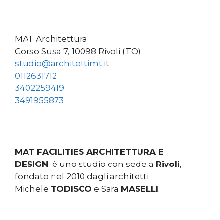
MAT Architettura
Corso Susa 7, 10098 Rivoli (TO)
studio@architettimt.it
0112631712
3402259419
3491955873
MAT FACILITIES ARCHITETTURA E
DESIGN
è uno studio con sede a
Rivoli
,
fondato nel 2010 dagli architetti
Michele
TODISCO
e Sara
MASELLI
.