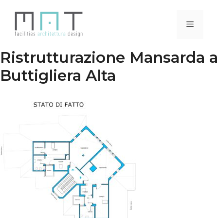
Vai
al
Menu
contenuto
Ristrutturazione Mansarda a
Buttigliera Alta