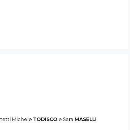
itetti Michele
TODISCO
e Sara
MASELLI
.