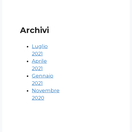
Archivi
Luglio
2021
Aprile
2021
Gennaio
2021
Novembre
2020