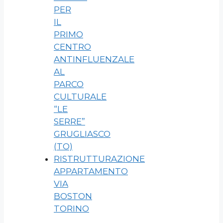
PER
IL
PRIMO
CENTRO
ANTINFLUENZALE
AL
PARCO
CULTURALE
“LE
SERRE”
GRUGLIASCO
(TO)
RISTRUTTURAZIONE
APPARTAMENTO
VIA
BOSTON
TORINO