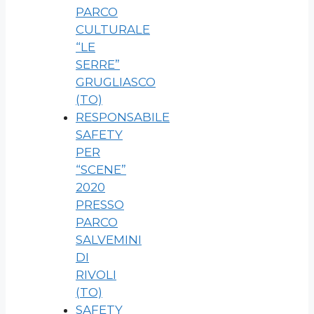
PARCO
CULTURALE
“LE
SERRE”
GRUGLIASCO
(TO)
RESPONSABILE
SAFETY
PER
“SCENE”
2020
PRESSO
PARCO
SALVEMINI
DI
RIVOLI
(TO)
SAFETY