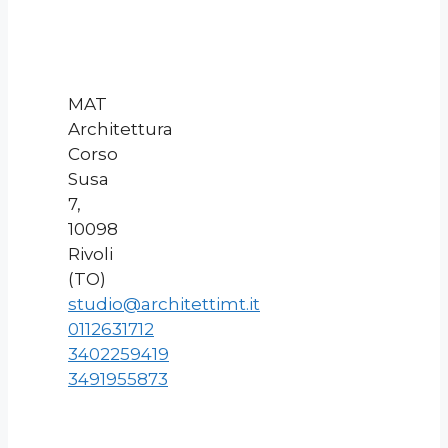
MAT
Architettura
Corso
Susa
7,
10098
Rivoli
(TO)
studio@architettimt.it
0112631712
3402259419
3491955873