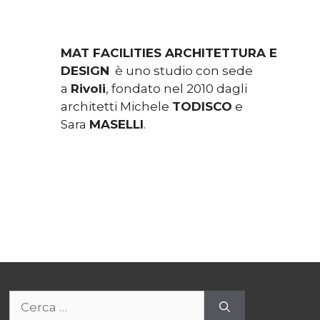
MAT FACILITIES ARCHITETTURA E
DESIGN
è uno studio con sede
a
Rivoli
, fondato nel 2010 dagli
architetti Michele
TODISCO
e
Sara
MASELLI
.
Ricerca
per: