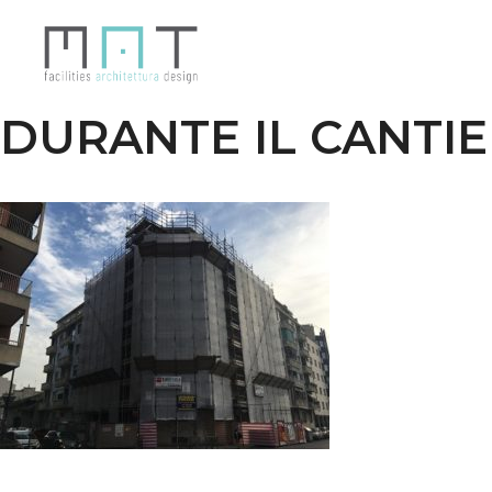
Vai
al
contenuto
DURANTE IL CANTI