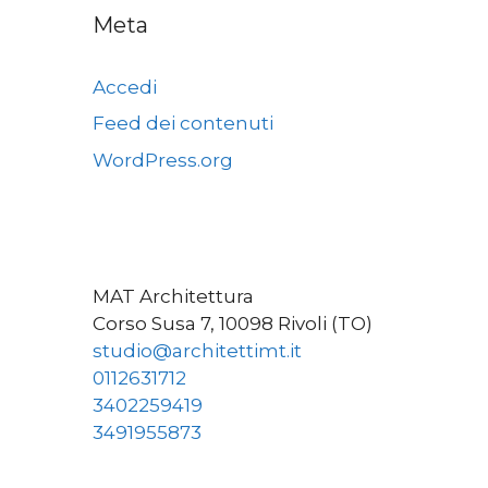
Meta
Accedi
Feed dei contenuti
WordPress.org
MAT Architettura
Corso Susa 7, 10098 Rivoli (TO)
studio@architettimt.it
0112631712
3402259419
3491955873