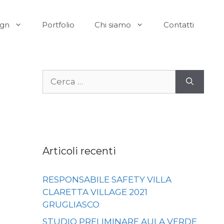
ign
Portfolio
Chi siamo
Contatti
Ricerca
per:
Articoli recenti
RESPONSABILE SAFETY VILLA
CLARETTA VILLAGE 2021
GRUGLIASCO
STUDIO PRELIMINARE AULA VERDE