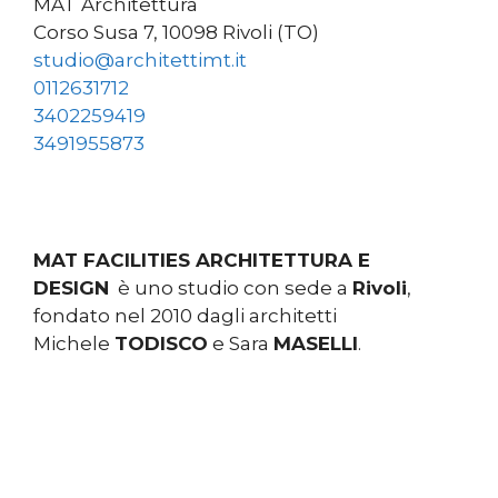
MAT Architettura
Corso Susa 7, 10098 Rivoli (TO)
studio@architettimt.it
0112631712
3402259419
3491955873
MAT FACILITIES ARCHITETTURA E
DESIGN
è uno studio con sede a
Rivoli
,
fondato nel 2010 dagli architetti
Michele
TODISCO
e Sara
MASELLI
.