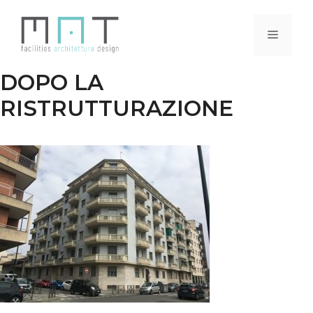
Vai
al
Menu
contenuto
DOPO LA
RISTRUTTURAZIONE