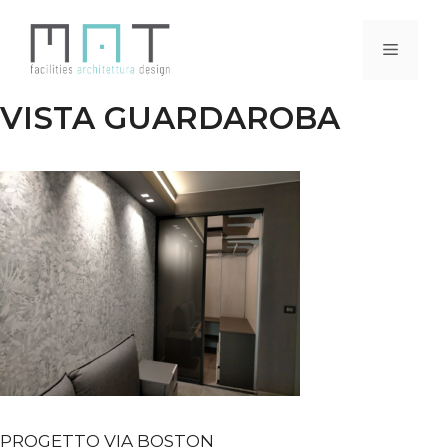
Vai
al
Menu
contenuto
VISTA GUARDAROBA
PROGETTO VIA BOSTON