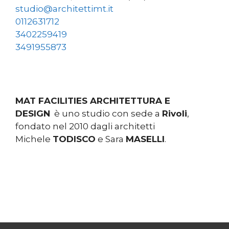
studio@architettimt.it
0112631712
3402259419
3491955873
MAT FACILITIES ARCHITETTURA E
DESIGN
è uno studio con sede a
Rivoli
,
fondato nel 2010 dagli architetti
Michele
TODISCO
e Sara
MASELLI
.