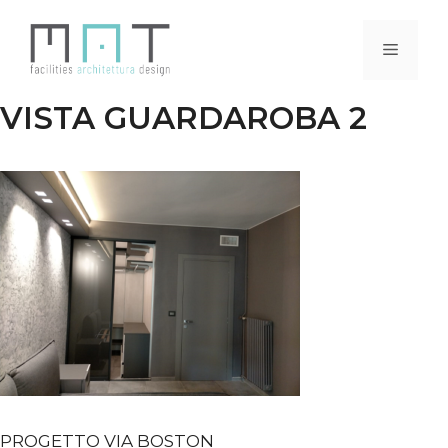
Vai
al
Menu
contenuto
VISTA GUARDAROBA 2
PROGETTO VIA BOSTON