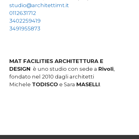
studio@architettimt.it
0112631712
3402259419
3491955873
MAT FACILITIES ARCHITETTURA E
DESIGN
è uno studio con sede a
Rivoli
,
fondato nel 2010 dagli architetti
Michele
TODISCO
e Sara
MASELLI
.