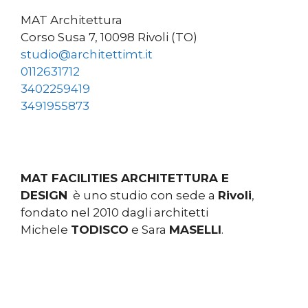
MAT Architettura
Corso Susa 7, 10098 Rivoli (TO)
studio@architettimt.it
0112631712
3402259419
3491955873
MAT FACILITIES ARCHITETTURA E
DESIGN
è uno studio con sede a
Rivoli
,
fondato nel 2010 dagli architetti
Michele
TODISCO
e Sara
MASELLI
.