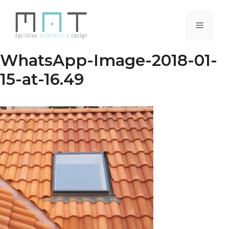
Vai
al
Menu
contenuto
WhatsApp-Image-2018-01-
15-at-16.49