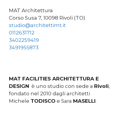
MAT Architettura
Corso Susa 7, 10098 Rivoli (TO)
studio@architettimt.it
0112631712
3402259419
3491955873
MAT FACILITIES ARCHITETTURA E
DESIGN
è uno studio con sede a
Rivoli
,
fondato nel 2010 dagli architetti
Michele
TODISCO
e Sara
MASELLI
.