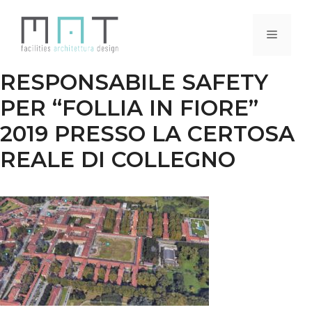
Vai
al
Menu
contenuto
RESPONSABILE SAFETY
PER “FOLLIA IN FIORE”
2019 PRESSO LA CERTOSA
REALE DI COLLEGNO