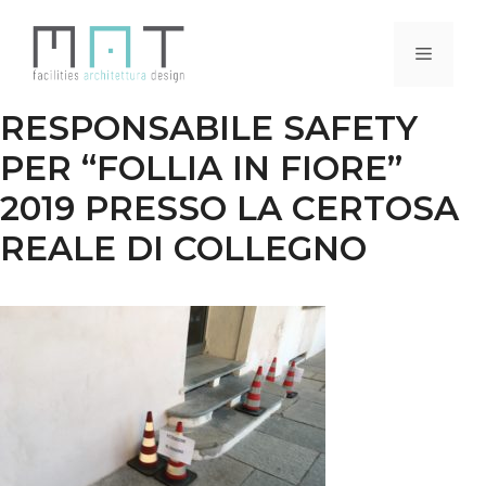
Vai
al
Menu
contenuto
RESPONSABILE SAFETY
PER “FOLLIA IN FIORE”
2019 PRESSO LA CERTOSA
REALE DI COLLEGNO