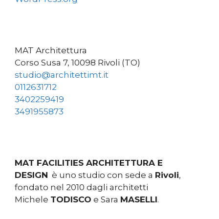
MAT Architettura
Corso Susa 7, 10098 Rivoli (TO)
studio@architettimt.it
0112631712
3402259419
3491955873
MAT FACILITIES ARCHITETTURA E
DESIGN
è uno studio con sede a
Rivoli
,
fondato nel 2010 dagli architetti
Michele
TODISCO
e Sara
MASELLI
.