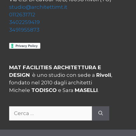
studio@architettimt.it
0112631712
3402259419
3491955873
MAT FACILITIES ARCHITETTURA E
DESIGN
è uno studio con sede a
Rivoli
,
fondato nel 2010 dagli architetti
Michele
TODISCO
e Sara
MASELLI
.
Ricerca
per: