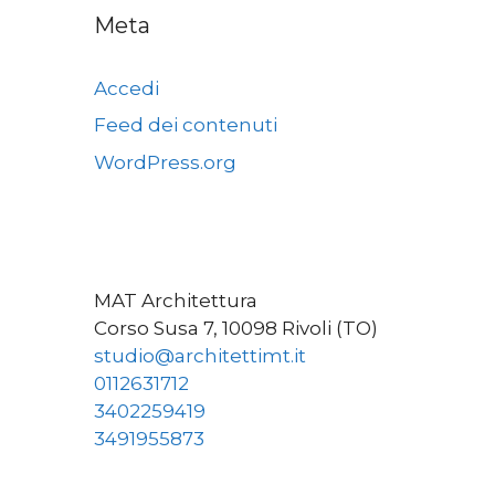
Meta
Accedi
Feed dei contenuti
WordPress.org
MAT Architettura
Corso Susa 7, 10098 Rivoli (TO)
studio@architettimt.it
0112631712
3402259419
3491955873