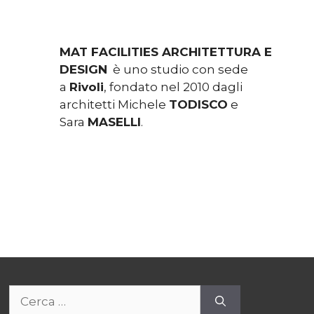
MAT FACILITIES ARCHITETTURA E
DESIGN
è uno studio con sede
a
Rivoli
, fondato nel 2010 dagli
architetti Michele
TODISCO
e
Sara
MASELLI
.
Ricerca
per: