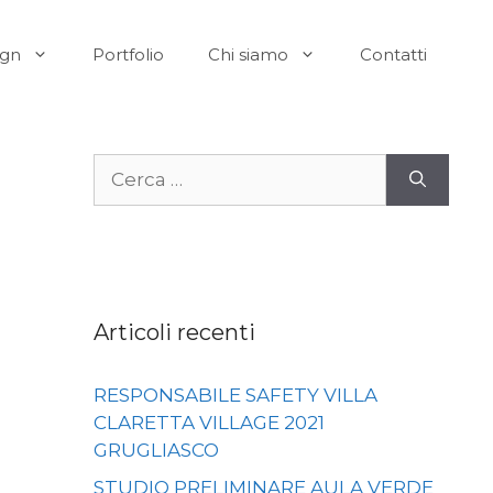
ign
Portfolio
Chi siamo
Contatti
Ricerca
per:
Articoli recenti
RESPONSABILE SAFETY VILLA
CLARETTA VILLAGE 2021
GRUGLIASCO
STUDIO PRELIMINARE AULA VERDE