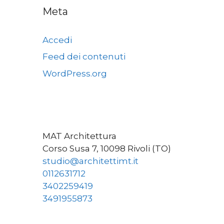
Meta
Accedi
Feed dei contenuti
WordPress.org
MAT Architettura
Corso Susa 7, 10098 Rivoli (TO)
studio@architettimt.it
0112631712
3402259419
3491955873