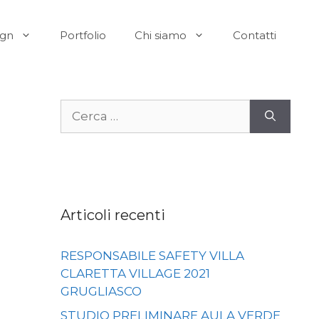
ign
Portfolio
Chi siamo
Contatti
Ricerca
per:
Articoli recenti
RESPONSABILE SAFETY VILLA
CLARETTA VILLAGE 2021
GRUGLIASCO
STUDIO PRELIMINARE AULA VERDE