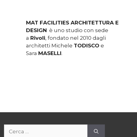
MAT FACILITIES ARCHITETTURA E
DESIGN
è uno studio con sede
a
Rivoli
, fondato nel 2010 dagli
architetti Michele
TODISCO
e
Sara
MASELLI
.
Ricerca
per: