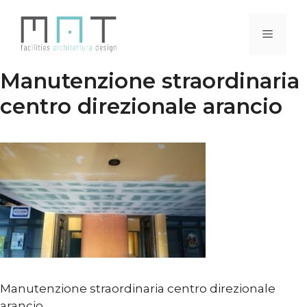
Vai
al
Menu
contenuto
Manutenzione straordinaria
centro direzionale arancio
Manutenzione straordinaria centro direzionale
arancio