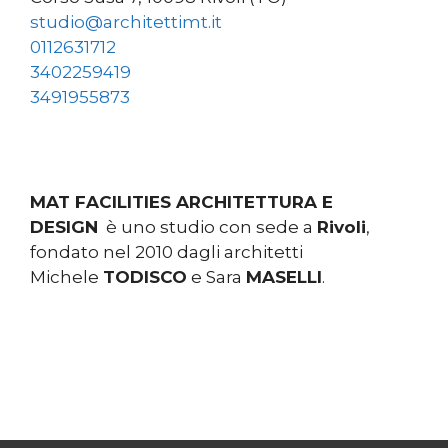
studio@architettimt.it
0112631712
3402259419
3491955873
MAT FACILITIES ARCHITETTURA E
DESIGN
è uno studio con sede a
Rivoli
,
fondato nel 2010 dagli architetti
Michele
TODISCO
e Sara
MASELLI
.