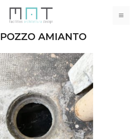
Vai
al
Menu
contenuto
POZZO AMIANTO