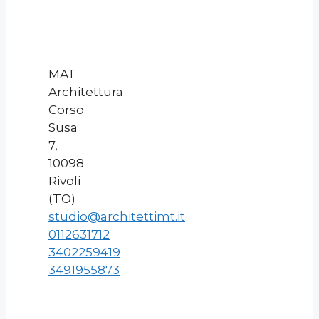
MAT
Architettura
Corso
Susa
7,
10098
Rivoli
(TO)
studio@architettimt.it
0112631712
3402259419
3491955873