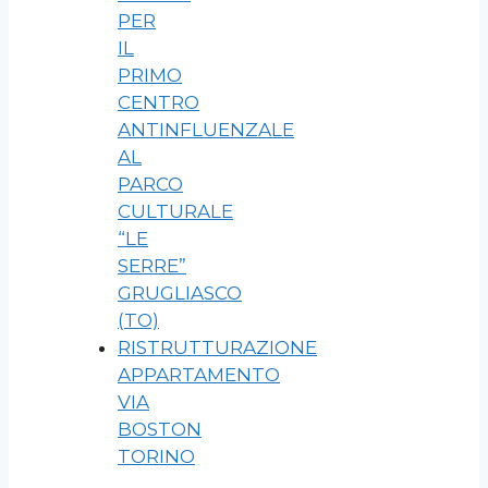
PER
IL
PRIMO
CENTRO
ANTINFLUENZALE
AL
PARCO
CULTURALE
“LE
SERRE”
GRUGLIASCO
(TO)
RISTRUTTURAZIONE
APPARTAMENTO
VIA
BOSTON
TORINO