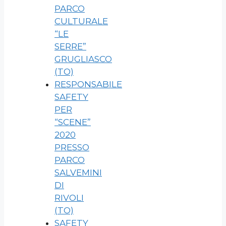
PARCO
CULTURALE
“LE
SERRE”
GRUGLIASCO
(TO)
RESPONSABILE
SAFETY
PER
“SCENE”
2020
PRESSO
PARCO
SALVEMINI
DI
RIVOLI
(TO)
SAFETY