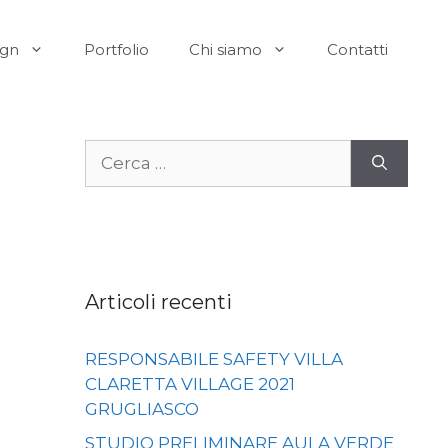
ign
Portfolio
Chi siamo
Contatti
Ricerca
per:
Articoli recenti
RESPONSABILE SAFETY VILLA
CLARETTA VILLAGE 2021
GRUGLIASCO
STUDIO PRELIMINARE AULA VERDE