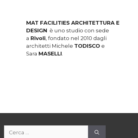
MAT FACILITIES ARCHITETTURA E
DESIGN
è uno studio con sede
a
Rivoli
, fondato nel 2010 dagli
architetti Michele
TODISCO
e
Sara
MASELLI
.
Ricerca
per: