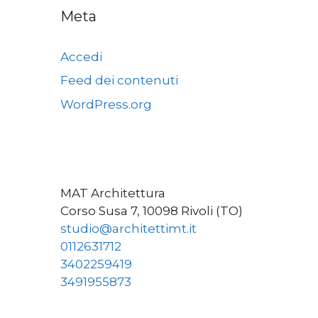
Meta
Accedi
Feed dei contenuti
WordPress.org
MAT Architettura
Corso Susa 7, 10098 Rivoli (TO)
studio@architettimt.it
0112631712
3402259419
3491955873