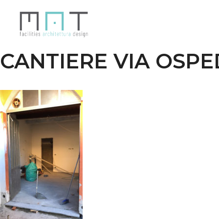
Vai
al
contenuto
CANTIERE VIA OSPED