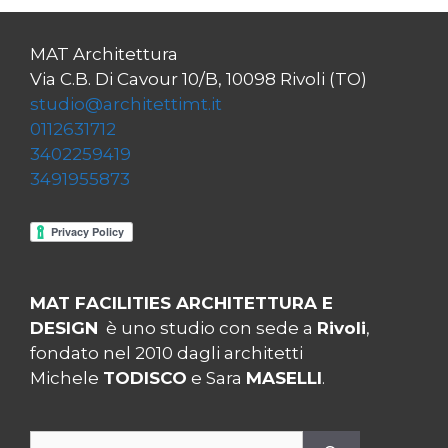
MAT Architettura
Via C.B. Di Cavour 10/B, 10098 Rivoli (TO)
studio@architettimt.it
0112631712
3402259419
3491955873
MAT FACILITIES ARCHITETTURA E
DESIGN
è uno studio con sede a
Rivoli
,
fondato nel 2010 dagli architetti
Michele
TODISCO
e Sara
MASELLI
.
Ricerca