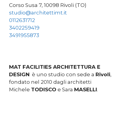
Corso Susa 7, 10098 Rivoli (TO)
studio@architettimt.it
0112631712
3402259419
3491955873
MAT FACILITIES ARCHITETTURA E
DESIGN
è uno studio con sede a
Rivoli
,
fondato nel 2010 dagli architetti
Michele
TODISCO
e Sara
MASELLI
.