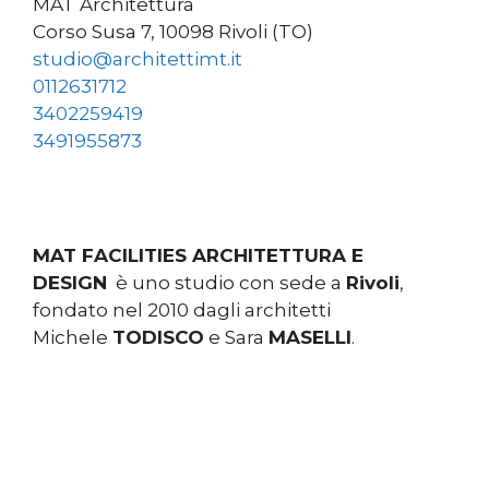
MAT Architettura
Corso Susa 7, 10098 Rivoli (TO)
studio@architettimt.it
0112631712
3402259419
3491955873
MAT FACILITIES ARCHITETTURA E
DESIGN
è uno studio con sede a
Rivoli
,
fondato nel 2010 dagli architetti
Michele
TODISCO
e Sara
MASELLI
.