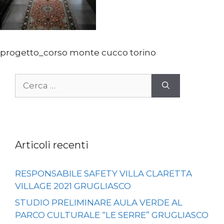
progetto_corso monte cucco torino
Ricerca
per:
Articoli recenti
RESPONSABILE SAFETY VILLA CLARETTA
VILLAGE 2021 GRUGLIASCO
STUDIO PRELIMINARE AULA VERDE AL
PARCO CULTURALE “LE SERRE” GRUGLIASCO