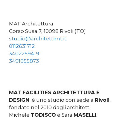
MAT Architettura
Corso Susa 7, 10098 Rivoli (TO)
studio@architettimt.it
0112631712
3402259419
3491955873
MAT FACILITIES ARCHITETTURA E
DESIGN
è uno studio con sede a
Rivoli
,
fondato nel 2010 dagli architetti
Michele
TODISCO
e Sara
MASELLI
.