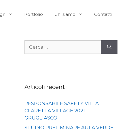
ign
Portfolio
Chi siamo
Contatti
Ricerca
per:
Articoli recenti
RESPONSABILE SAFETY VILLA
CLARETTA VILLAGE 2021
GRUGLIASCO
STUDIO PRELIMINARE AULA VERDE