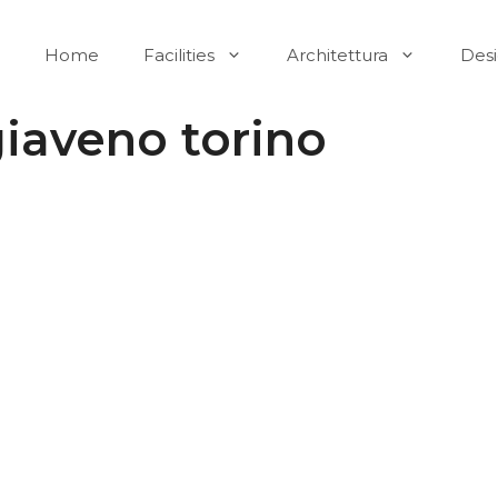
Home
Facilities
Architettura
Des
giaveno torino