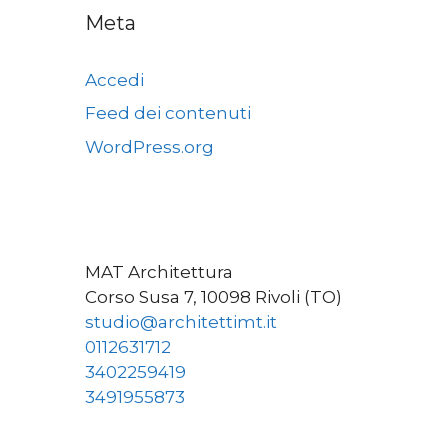
Meta
Accedi
Feed dei contenuti
WordPress.org
MAT Architettura
Corso Susa 7, 10098 Rivoli (TO)
studio@architettimt.it
0112631712
3402259419
3491955873