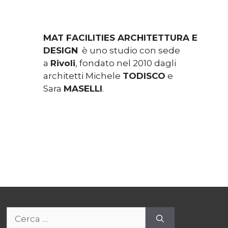
MAT FACILITIES ARCHITETTURA E
DESIGN
è uno studio con sede
a
Rivoli
, fondato nel 2010 dagli
architetti Michele
TODISCO
e
Sara
MASELLI
.
Ricerca
per: