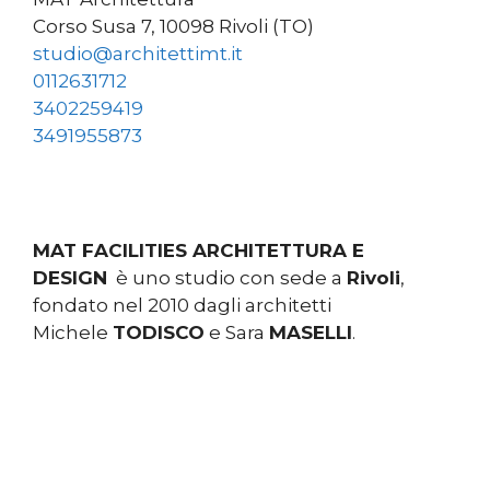
Corso Susa 7, 10098 Rivoli (TO)
studio@architettimt.it
0112631712
3402259419
3491955873
MAT FACILITIES ARCHITETTURA E
DESIGN
è uno studio con sede a
Rivoli
,
fondato nel 2010 dagli architetti
Michele
TODISCO
e Sara
MASELLI
.