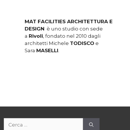
MAT FACILITIES ARCHITETTURA E
DESIGN
è uno studio con sede
a
Rivoli
, fondato nel 2010 dagli
architetti Michele
TODISCO
e
Sara
MASELLI
.
Ricerca
per: