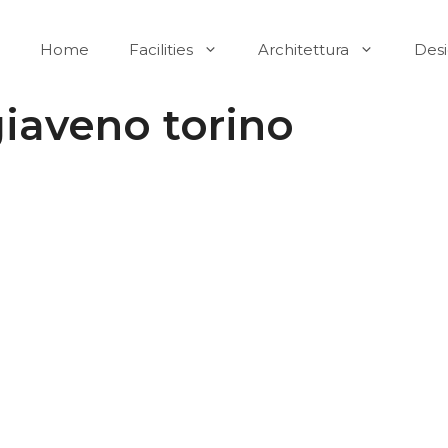
Home
Facilities
Architettura
Des
giaveno torino