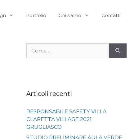
ign
Portfolio
Chi siamo
Contatti
Ricerca
per:
Articoli recenti
RESPONSABILE SAFETY VILLA
CLARETTA VILLAGE 2021
GRUGLIASCO
STUDIO PRELIMINARE AULA VERDE