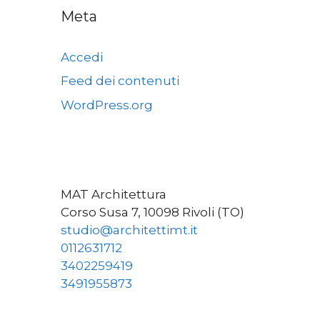
Meta
Accedi
Feed dei contenuti
WordPress.org
MAT Architettura
Corso Susa 7, 10098 Rivoli (TO)
studio@architettimt.it
0112631712
3402259419
3491955873