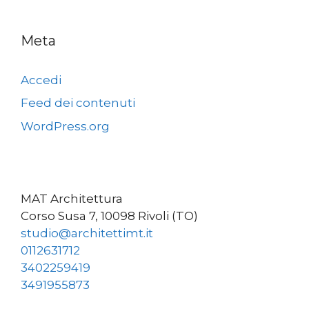
Meta
Accedi
Feed dei contenuti
WordPress.org
MAT Architettura
Corso Susa 7, 10098 Rivoli (TO)
studio@architettimt.it
0112631712
3402259419
3491955873