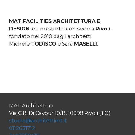
MAT FACILITIES ARCHITETTURA E
DESIGN
è uno studio con sede a
Rivoli
,
fondato nel 2010 dagli architetti
Michele
TODISCO
e Sara
MASELLI
.
MAT Architettura
Via C.B. Di Cavour 10/B, 10098 Rivoli (TO)
studio@architettimt.it
0112631712