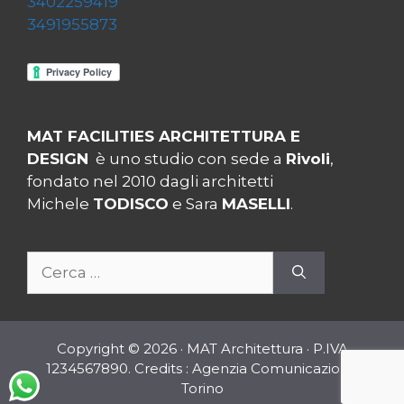
3402259419
3491955873
MAT FACILITIES ARCHITETTURA E
DESIGN
è uno studio con sede a
Rivoli
,
fondato nel 2010 dagli architetti
Michele
TODISCO
e Sara
MASELLI
.
Ricerca
per:
Copyright © 2026 · MAT Architettura · P.IVA
1234567890. Credits :
Agenzia Comunicazione
Torino