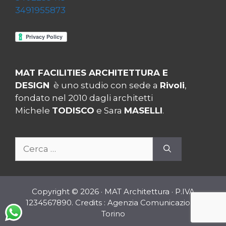
3491955873
MAT FACILITIES ARCHITETTURA E
DESIGN
è uno studio con sede a
Rivoli
,
fondato nel 2010 dagli architetti
Michele
TODISCO
e Sara
MASELLI
.
Ricerca
per:
Copyright © 2026 · MAT Architettura · P.IVA
1234567890. Credits :
Agenzia Comunicazione
Torino