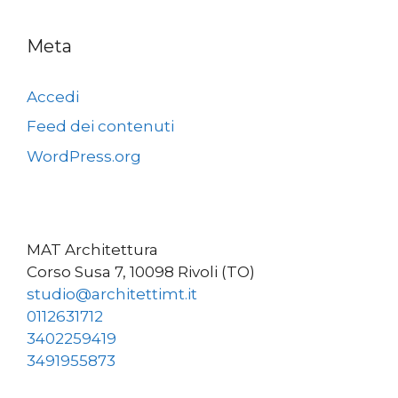
Meta
Accedi
Feed dei contenuti
WordPress.org
MAT Architettura
Corso Susa 7, 10098 Rivoli (TO)
studio@architettimt.it
0112631712
3402259419
3491955873